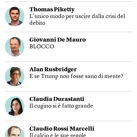
Thomas Piketty
L’unico modo per uscire dalla crisi del
debito
Giovanni De Mauro
BLOCCO
Alan Rusbridger
E se Trump non fosse sano di mente?
Claudia Durastanti
Il cugino si è fatto grande
Claudio Rossi Marcelli
Il calcio e le sue regole