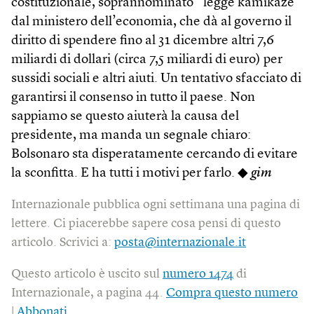
costituzionale, soprannominato “legge kamikaze”
dal ministero dell’economia, che dà al governo il
diritto di spendere fino al 31 dicembre altri 7,6
miliardi di dollari (circa 7,5 miliardi di euro) per
sussidi sociali e altri aiuti. Un tentativo sfacciato di
garantirsi il consenso in tutto il paese. Non
sappiamo se questo aiuterà la causa del
presidente, ma manda un segnale chiaro:
Bolsonaro sta disperatamente cercando di evitare
la sconfitta. E ha tutti i motivi per farlo. ◆
gim
Internazionale pubblica ogni settimana una pagina di
lettere. Ci piacerebbe sapere cosa pensi di questo
articolo. Scrivici a:
posta@internazionale.it
Questo articolo è uscito sul
numero 1474
di
Internazionale, a pagina 44.
Compra questo numero
|
Abbonati