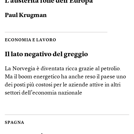
L’austerità folle dell’Europa
Paul Krugman
ECONOMIA E LAVORO
Il lato negativo del greggio
La Norvegia è diventata ricca grazie al petrolio.
Ma il boom energetico ha anche reso il paese uno
dei posti più costosi per le aziende attive in altri
settori dell’economia nazionale
SPAGNA