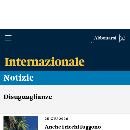
Abbonarsi
Notizie
Disuguaglianze
25
GIU 2026
Anche i ricchi fuggono