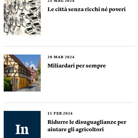
23
MAG 2024
Le città senza ricchi né poveri
28
MAR 2024
Miliardari per sempre
15
FEB 2024
Ridurre le disuguaglianze per
aiutare gli agricoltori