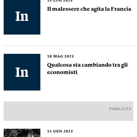
13
LUG 2023
Il malessere che agita la Francia
18
MAG 2023
Qualcosa sta cambiando tra gli
economisti
PUBBLICITÀ
11
GEN 2023