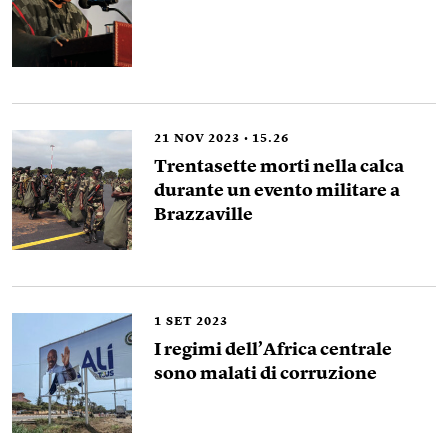
21
NOV 2023
15.26
Trentasette morti nella calca
durante un evento militare a
Brazzaville
1
SET 2023
I regimi dell’Africa centrale
sono malati di corruzione