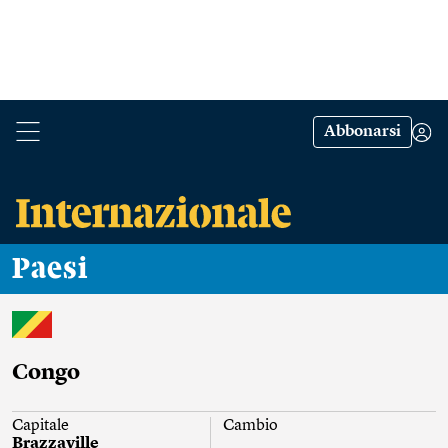
Abbonarsi
Paesi
Congo
Capitale
Cambio
Brazzaville