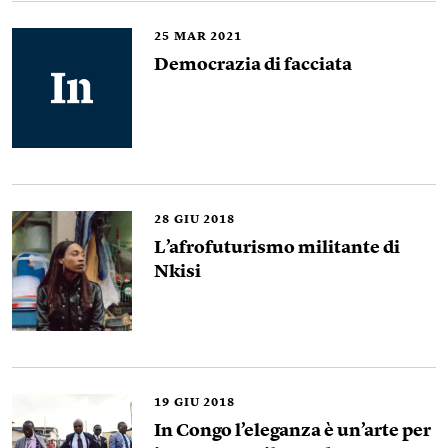
25
MAR 2021
Democrazia di facciata
28
GIU 2018
L’afrofuturismo militante di
Nkisi
19
GIU 2018
In Congo l’eleganza è un’arte per