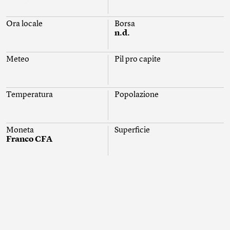
Ora locale
Borsa
n.d.
Meteo
Pil pro capite
Temperatura
Popolazione
Moneta
Superficie
Franco CFA