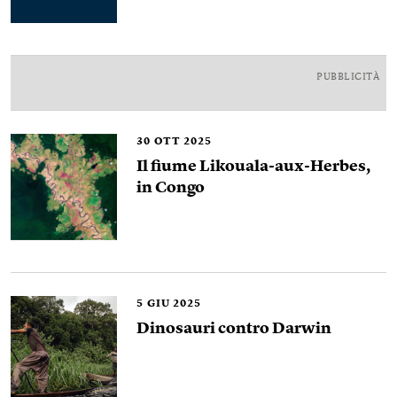
PUBBLICITÀ
30
OTT 2025
Il fiume Likouala-aux-Herbes,
in Congo
5
GIU 2025
Dinosauri contro Darwin