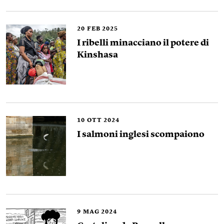
20
FEB 2025
I ribelli minacciano il potere di
Kinshasa
10
OTT 2024
I salmoni inglesi scompaiono
9
MAG 2024