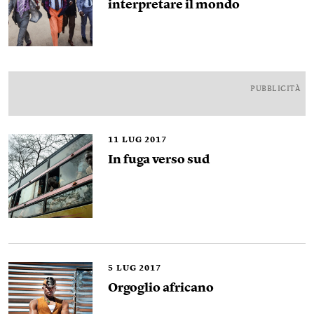
interpretare il mondo
PUBBLICITÀ
11
LUG 2017
In fuga verso sud
5
LUG 2017
Orgoglio africano