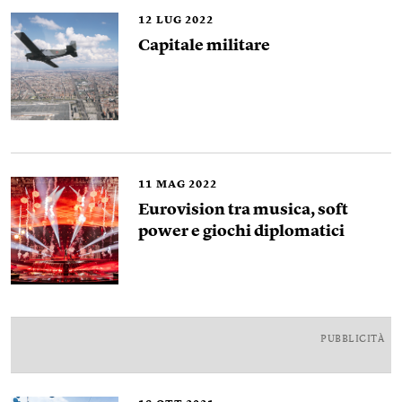
12
LUG 2022
Capitale militare
11
MAG 2022
Eurovision tra musica, soft
power e giochi diplomatici
PUBBLICITÀ