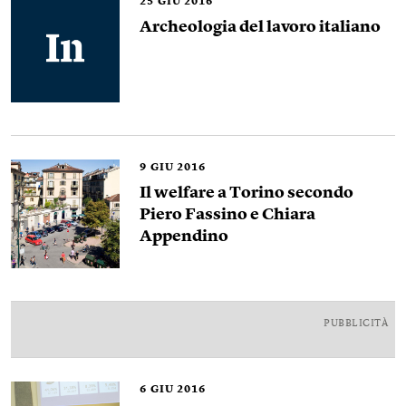
25
GIU 2016
Archeologia del lavoro italiano
9
GIU 2016
Il welfare a Torino secondo
Piero Fassino e Chiara
Appendino
PUBBLICITÀ
6
GIU 2016