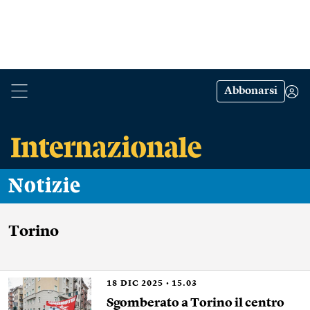
Abbonarsi
Notizie
Torino
18
DIC 2025
15.03
Sgomberato a Torino il centro