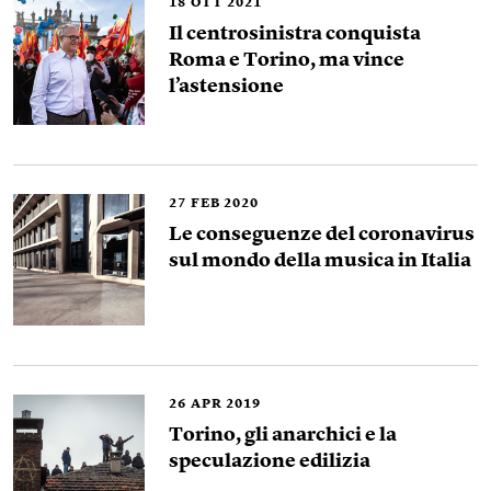
18
OTT 2021
Il centrosinistra conquista
Roma e Torino, ma vince
l’astensione
27
FEB 2020
Le conseguenze del coronavirus
sul mondo della musica in Italia
26
APR 2019
Torino, gli anarchici e la
speculazione edilizia