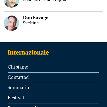
Il calcio e le sue regole
Dan Savage
Sveltine
Chi siamo
Contattaci
Sommario
Festival