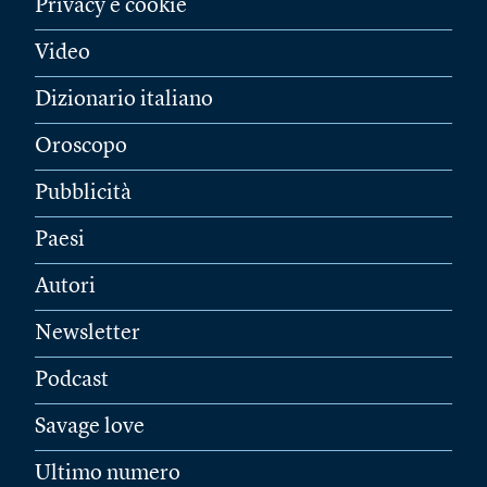
Privacy e cookie
Video
Dizionario italiano
Oroscopo
Pubblicità
Paesi
Autori
Newsletter
Podcast
Savage love
Ultimo numero