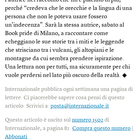
l’autrice nel racconto che mi è piaciuto di più,
perché “credeva che le orecchie e la lingua di una
persona che non le poteva usare fossero
un’indecenza”. Sarà la stessa autrice, sabato al
Book pride di Milano, a raccontare come
echeggiano le sue storie tra i miti e le leggende
che strisciano tra i vulcani, gli altopiani e le
montagne da cui sembra prendere ispirazione.
Una lettura non per tutti, ma sicuramente per chi
vuole perdersi nel lato più oscuro della realtà. ◆
Internazionale pubblica ogni settimana una pagina di
lettere. Ci piacerebbe sapere cosa pensi di questo
articolo. Scrivici a:
posta@internazionale.it
Questo articolo è uscito sul
numero 1502
di
Internazionale, a pagina 82.
Compra questo numero
|
Abbonati