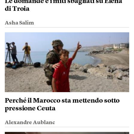
Le domande e i miti sbagliati su Elena
di Troia
Asha Salim
Perché il Marocco sta mettendo sotto
pressione Ceuta
Alexandre Aublanc