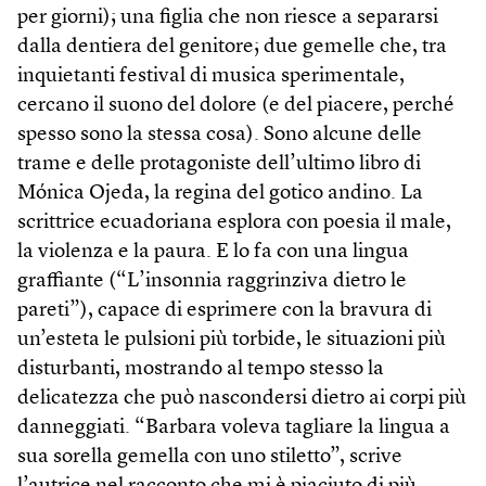
per giorni); una figlia che non riesce a separarsi
dalla dentiera del genitore; due gemelle che, tra
inquietanti festival di musica sperimentale,
cercano il suono del dolore (e del piacere, perché
spesso sono la stessa cosa). Sono alcune delle
trame e delle protagoniste dell’ultimo libro di
Mónica Ojeda, la regina del gotico andino. La
scrittrice ecuadoriana esplora con poesia il male,
la violenza e la paura. E lo fa con una lingua
graffiante (“L’insonnia raggrinziva dietro le
pareti”), capace di esprimere con la bravura di
un’esteta le pulsioni più torbide, le situazioni più
disturbanti, mostrando al tempo stesso la
delicatezza che può nascondersi dietro ai corpi più
danneggiati. “Barbara voleva tagliare la lingua a
sua sorella gemella con uno stiletto”, scrive