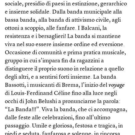
sociale, presidio di paesi in estinzione, gerarchico
e insieme solidale. Dalla banda municipale alla
bassa banda, alla banda di attivismo civile, agli
ottoni a scoppio, alle fanfare. I Balcani, la
resistenza e i bersaglieri! La banda si mantiene
viva nel suo essere insieme ordine ed eversione.
Occasione di comunità e prima pratica musicale,
gruppo in cui s’impara fin da ragazzini a
distinguere il proprio suono in relazione a quello
degli altri, e a sentirsi forti insieme. La banda
Bassotti, i musicanti di Brema, l’inizio del
voyage
di Louis-Ferdinand Céline fino alla luce negli
occhi di John Belushi a pronunciarne la parola:
“La Banda!!!”. Viva la banda, che ci accompagna,
dalle feste alle celebrazioni, fino all’ultimo
passaggio. Umile e gloriosa, festosa e tragica, in
piedi e seduta, fanfarosa e solenne, in rincorsa