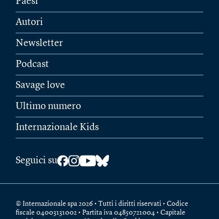
Paesi
Autori
Newsletter
Podcast
Savage love
Ultimo numero
Internazionale Kids
Seguici su
© Internazionale spa 2026 • Tutti i diritti riservati • Codice
fiscale 04003131002 • Partita iva 04850721004 • Capitale