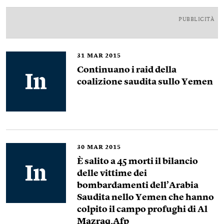
PUBBLICITÀ
31
MAR 2015
Continuano i raid della
coalizione saudita sullo Yemen
30
MAR 2015
È salito a 45 morti il bilancio
delle vittime dei
bombardamenti dell’Arabia
Saudita nello Yemen che hanno
colpito il campo profughi di Al
Mazraq.Afp