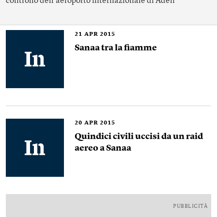
controllo dell’aeroporto internazionale di Aden
21
APR 2015
Sanaa tra la fiamme
20
APR 2015
Quindici civili uccisi da un raid
aereo a Sanaa
PUBBLICITÀ