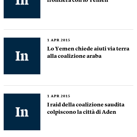
frontiera con lo Yemen
1
APR 2015
Lo Yemen chiede aiuti via terra
alla coalizione araba
1
APR 2015
I raid della coalizione saudita
colpiscono la città di Aden