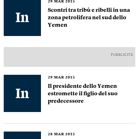
29
MAR 2015
Scontri tra tribù e ribelli in una
zona petrolifera nel sud dello
Yemen
PUBBLICITÀ
29
MAR 2015
Il presidente dello Yemen
estromette il figlio del suo
predecessore
28
MAR 2015