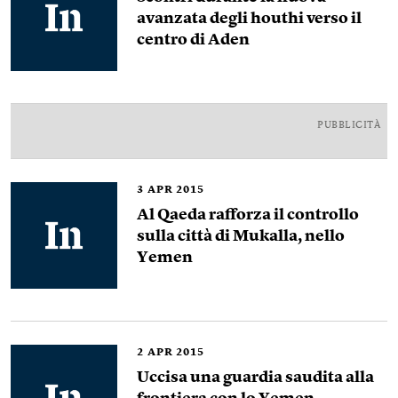
avanzata degli houthi verso il
centro di Aden
PUBBLICITÀ
3
APR 2015
Al Qaeda rafforza il controllo
sulla città di Mukalla, nello
Yemen
2
APR 2015
Uccisa una guardia saudita alla