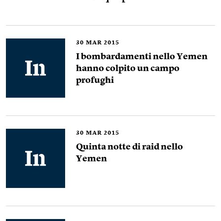
30
MAR 2015
I bombardamenti nello Yemen
hanno colpito un campo
profughi
30
MAR 2015
Quinta notte di raid nello
Yemen