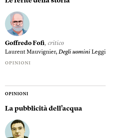
Le ferite della storia
Goffredo Fofi
, critico
Laurent Mauvignier,
Degli uomini
Leggi
OPINIONI
OPINIONI
La pubblicità dell’acqua