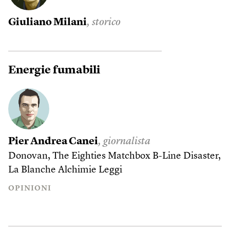
Giuliano Milani
, storico
Energie fumabili
Pier Andrea Canei
, giornalista
Donovan, The Eighties Matchbox B-Line Disaster,
La Blanche Alchimie
Leggi
OPINIONI