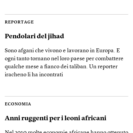
REPORTAGE
Pendolari del jihad
Sono afgani che vivono e lavorano in Europa. E
ogni tanto tornano nel loro paese per combattere
qualche mese a fianco dei taliban. Un reporter
iracheno li ha incontrati
ECONOMIA
Anni ruggenti per i leoni africani
Nel 2010 molte economie africane hanno ottenuto