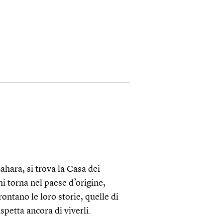
ahara, si trova la Casa dei
hi torna nel paese d’origine,
rontano le loro storie, quelle di
aspetta ancora di viverli.