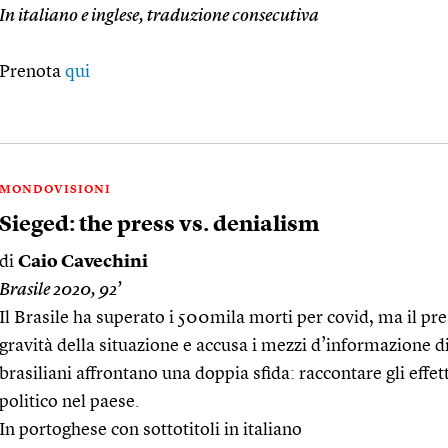
In italiano e inglese, traduzione consecutiva
Prenota
qui
MONDOVISIONI
Sieged: the press vs. denialism
di
Caio Cavechini
Brasile 2020, 92’
Il Brasile ha superato i 500mila morti per covid, ma il pr
gravità della situazione e accusa i mezzi d’informazione di
brasiliani affrontano una doppia sfida: raccontare gli effet
politico nel paese.
In portoghese con sottotitoli in italiano