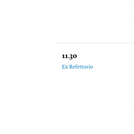
11.30
Ex Refettorio