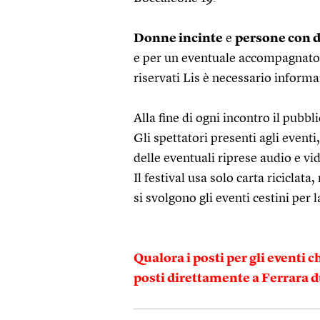
Donne incinte
e
persone con d
e per un eventuale accompagnatore.
riservati Lis è necessario informar
Alla fine di ogni incontro il pubbl
Gli spettatori presenti agli event
delle eventuali riprese audio e vi
Il festival usa solo carta riciclata
si svolgono gli eventi cestini per l
Qualora i posti per gli eventi 
posti direttamente a Ferrara dur