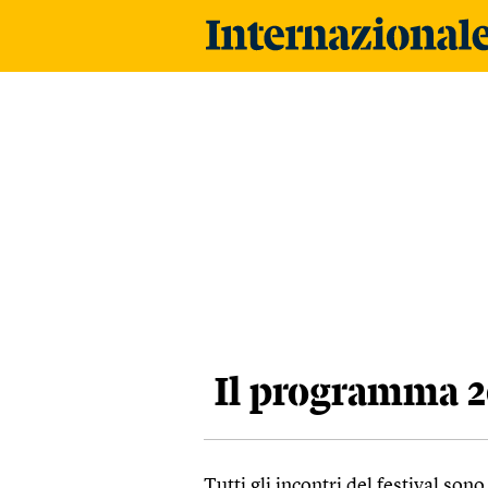
Il programma 2
Tutti gli incontri del festival son