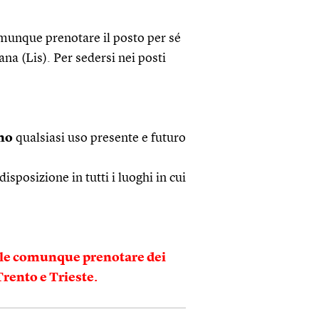
munque prenotare il posto per sé
na (Lis). Per sedersi nei posti
no
qualsiasi uso presente e futuro
disposizione in tutti i luoghi in cui
ibile comunque prenotare dei
Trento e Trieste.