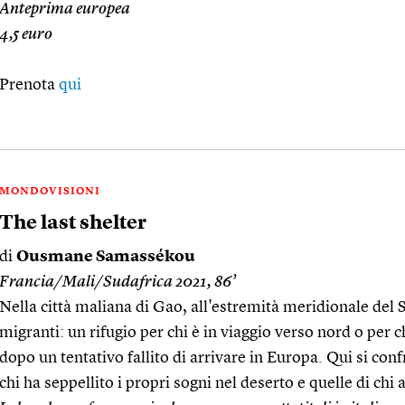
Anteprima europea
4,5 euro
Prenota
qui
MONDOVISIONI
The last shelter
di
Ousmane Samassékou
Francia/Mali/Sudafrica 2021, 86’
Nella città maliana di Gao, all'estremità meridionale del S
migranti: un rifugio per chi è in viaggio verso nord o per c
dopo un tentativo fallito di arrivare in Europa. Qui si conf
chi ha seppellito i propri sogni nel deserto e quelle di chi 