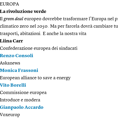
EUROPA
La rivoluzione verde
Il
green deal
europeo dovrebbe trasformare l'Europa nel p
climatico zero nel 2050. Ma per farcela dovrà cambiare tu
trasporti, abitazioni. E anche la nostra vita
Liina Carr
Confederazione europea dei sindacati
Renzo Consoli
Askanews
Monica Frassoni
European alliance to save a energy
Vito Borelli
Commissione europea
Introduce e modera
Gianpaolo Accardo
Voxeurop