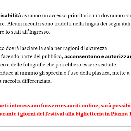
isabilità
avranno un accesso prioritario ma dovranno co
 Alcuni incontri sono tradotti nella lingua dei segni italia
e lo staff all’Ingresso.
ico dovrà lasciare la sala per ragioni di sicurezza.
i, facendo parte del pubblico,
acconsentono e autorizza
deo e delle fotografie che potrebbero essere scattate.
, riduce al minimo gli sprechi e l'uso della plastica, mette a 
a raccolta differenziata.
che ti interessano fossero esauriti online, sarà poss
ante i giorni del festival alla biglietteria in Piazza 