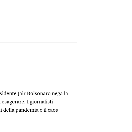
esidente Jair Bolsonaro nega la
 esagerare. I giornalisti
ti della pandemia e il caos