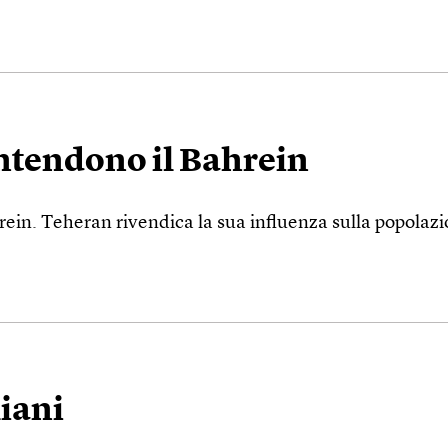
ontendono il Bahrein
rein. Teheran rivendica la sua influenza sulla popolazi
liani