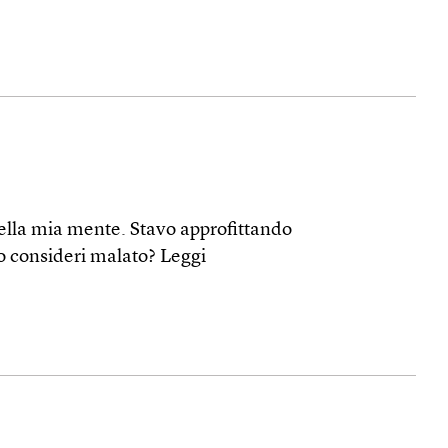
 nella mia mente. Stavo approfittando
lo consideri malato?
Leggi