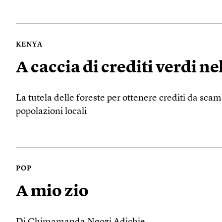
KENYA
A caccia di crediti verdi ne
La tutela delle foreste per ottenere crediti da sc
popolazioni locali
POP
A mio zio