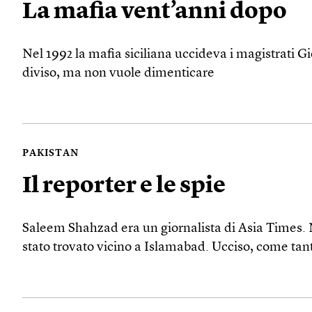
La mafia vent’anni dopo
Nel 1992 la mafia siciliana uccideva i magistrati G
diviso, ma non vuole dimenticare
PAKISTAN
Il reporter e le spie
Saleem Shahzad era un giornalista di Asia Times. Ne
stato trovato vicino a Islamabad. Ucciso, come tanti 