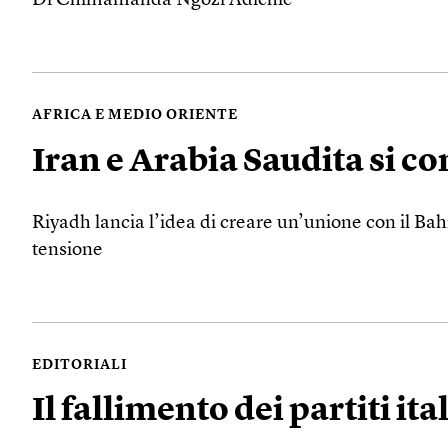
Di Chimamanda Ngozi Adichie
AFRICA E MEDIO ORIENTE
Iran e Arabia Saudita si c
Riyadh lancia l’idea di creare un’unione con il Bah
tensione
EDITORIALI
Il fallimento dei partiti ita