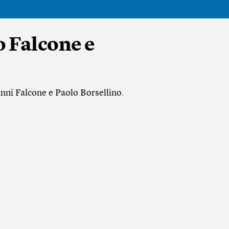
o Falcone e
anni Falcone e Paolo Borsellino.