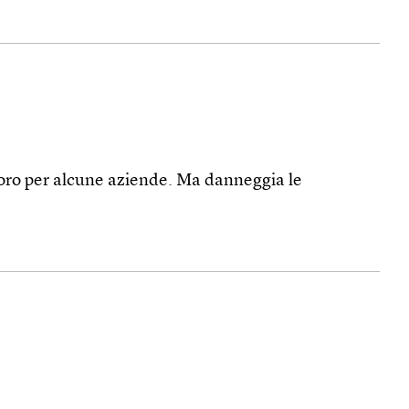
d’oro per alcune aziende. Ma danneggia le