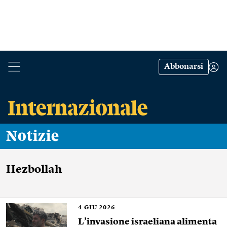
Abbonarsi
Notizie
Hezbollah
4
GIU 2026
L’invasione israeliana alimenta