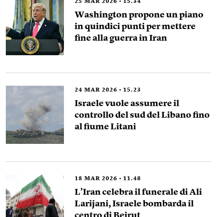
25
MAR 2026
15.34
Washington propone un piano
in quindici punti per mettere
fine alla guerra in Iran
24
MAR 2026
15.23
Israele vuole assumere il
controllo del sud del Libano fino
al fiume Litani
18
MAR 2026
11.48
L’Iran celebra il funerale di Ali
Larijani, Israele bombarda il
centro di Beirut