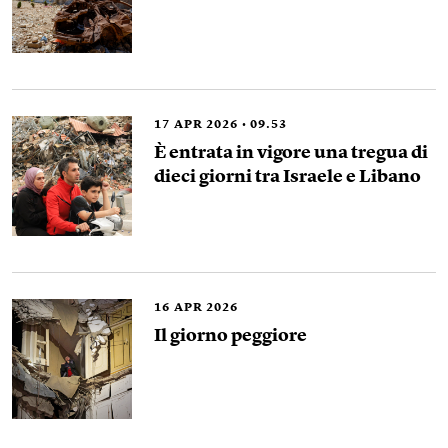
17
APR 2026
09.53
È entrata in vigore una tregua di
dieci giorni tra Israele e Libano
16
APR 2026
Il giorno peggiore