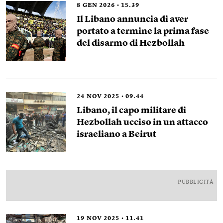
8
GEN 2026
15.39
Il Libano annuncia di aver
portato a termine la prima fase
del disarmo di Hezbollah
24
NOV 2025
09.44
Libano, il capo militare di
Hezbollah ucciso in un attacco
israeliano a Beirut
PUBBLICITÀ
19
NOV 2025
11.41