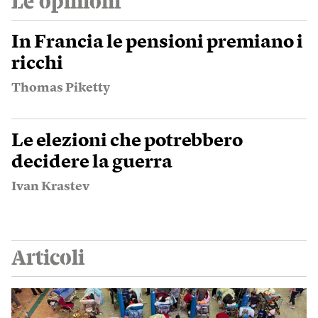
Le opinioni
In Francia le pensioni premiano i
ricchi
Thomas Piketty
Le elezioni che potrebbero
decidere la guerra
Ivan Krastev
Articoli