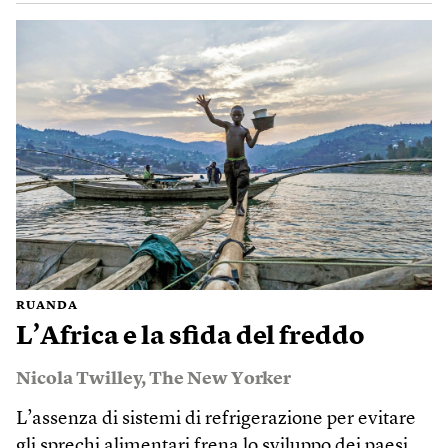
RUANDA
L’Africa e la sfida del freddo
Nicola Twilley
,
The New Yorker
L’assenza di sistemi di refrigerazione per evitare
gli sprechi alimentari frena lo sviluppo dei paesi