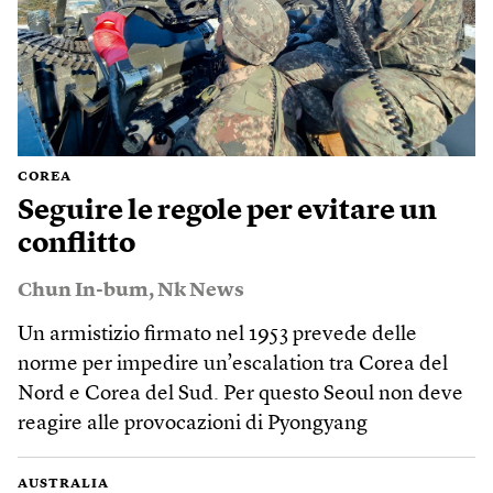
COREA
Seguire le regole per evitare un
conflitto
Chun In-bum
,
Nk News
Un armistizio firmato nel 1953 prevede delle
norme per impedire un’escalation tra Corea del
Nord e Corea del Sud. Per questo Seoul non deve
reagire alle provocazioni di Pyongyang
AUSTRALIA