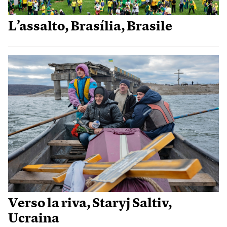
L’assalto, Brasília, Brasile
Verso la riva, Staryj Saltiv,
Ucraina