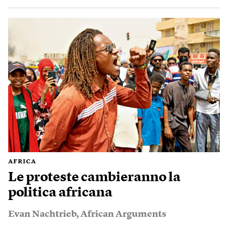
AFRICA
Le proteste cambieranno la
politica africana
Evan Nachtrieb
,
African Arguments