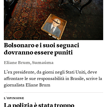
Bolsonaro e i suoi seguaci
dovranno essere puniti
Eliane Brum
,
Sumaúma
L’ex presidente, da giorni negli Stati Uniti, deve
affrontare le sue responsabilità in Brasile, scrive la
giornalista Eliane Brum
L’OPINIONE
La polizia è stata troppo