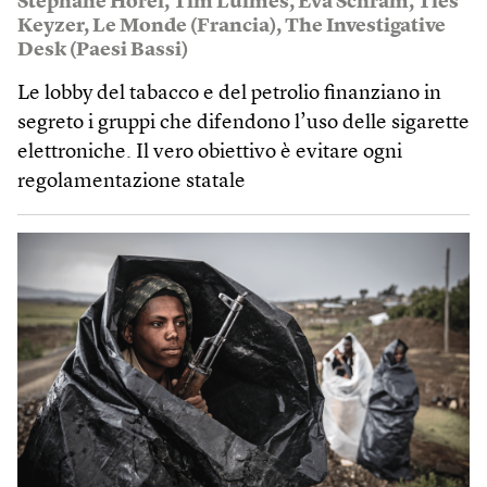
Stéphane Horel
,
Tim Luimes
,
Eva Schram
,
Ties
Keyzer
,
Le Monde (Francia), The Investigative
Desk (Paesi Bassi)
Le lobby del tabacco e del petrolio finanziano in
segreto i gruppi che difendono l’uso delle sigarette
elettroniche. Il vero obiettivo è evitare ogni
regolamentazione statale