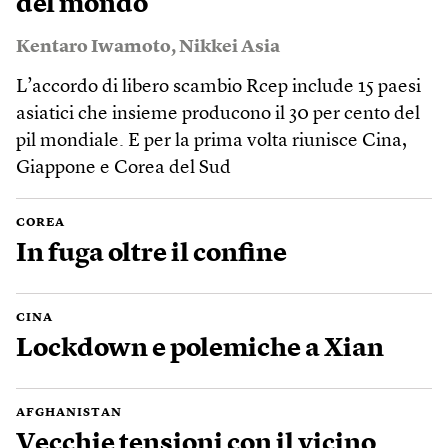
del mondo
Kentaro Iwamoto
,
Nikkei Asia
L’accordo di libero scambio Rcep include 15 paesi
asiatici che insieme producono il 30 per cento del
pil mondiale. E per la prima volta riunisce Cina,
Giappone e Corea del Sud
COREA
In fuga oltre il confine
CINA
Lockdown e polemiche a Xian
AFGHANISTAN
Vecchie tensioni con il vicino