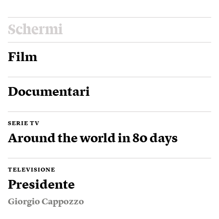
Schermi
Film
Documentari
SERIE TV
Around the world in 80 days
TELEVISIONE
Presidente
Giorgio Cappozzo