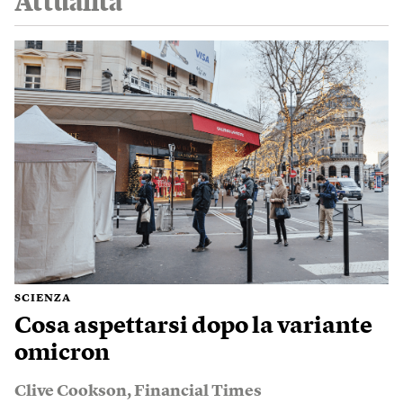
Attualità
SCIENZA
Cosa aspettarsi dopo la variante
omicron
Clive Cookson
,
Financial Times