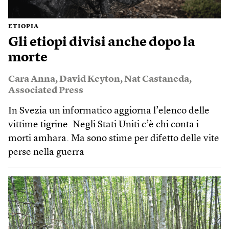
ETIOPIA
Gli etiopi divisi anche dopo la
morte
Cara Anna
,
David Keyton
,
Nat Castaneda
,
Associated Press
In Svezia un informatico aggiorna l’elenco delle
vittime tigrine. Negli Stati Uniti c’è chi conta i
morti amhara. Ma sono stime per difetto delle vite
perse nella guerra