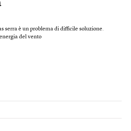
a
s serra è un problema di difficile soluzione.
’energia del vento