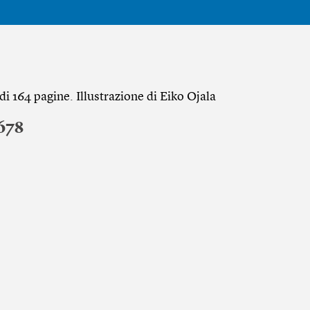
i 164 pagine. Illustrazione di Eiko Ojala
678