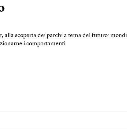
o
er, alla scoperta dei parchi a tema del futuro: mondi
ndizionarne i comportamenti