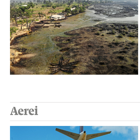
Aerei