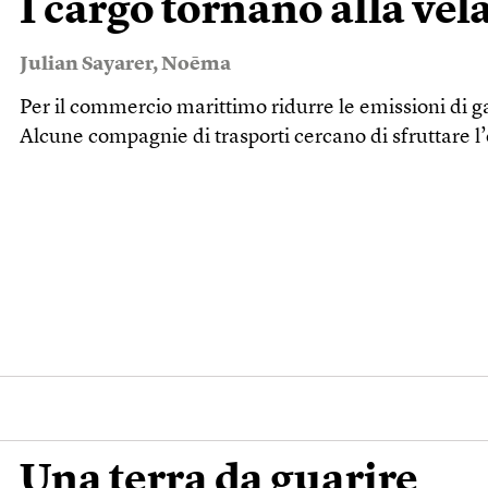
I cargo tornano alla vel
Julian Sayarer
,
Noēma
Per il commercio marittimo ridurre le emissioni di ga
Alcune compagnie di trasporti cercano di sfruttare l
Una terra da guarire